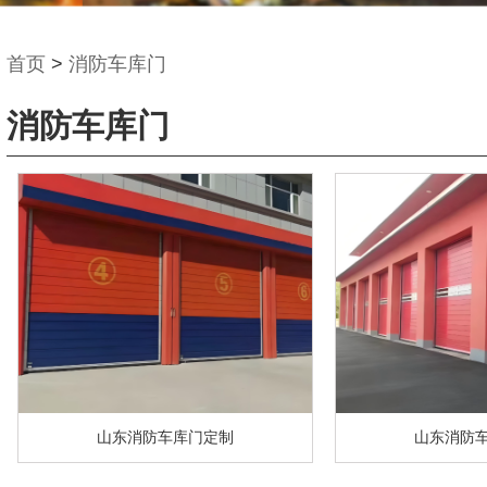
首页
>
消防车库门
消防车库门
山东消防车库门定制
山东消防