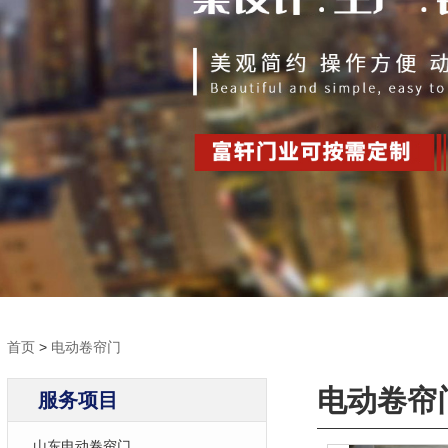
首页
>
电动卷帘门
电动卷帘
服务项目
山东电动卷帘门