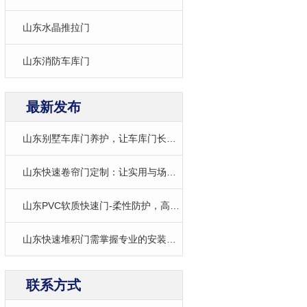
山东水晶推拉门
山东消防车库门
最新发布
山东别墅车库门养护，让车库门长期保持良好性能
山东快速卷帘门定制：让实用与场景精准契合
山东PVC软质快速门-柔性防护，高效适配多元场景
山东快速堆积门需掌握专业的安装技巧
联系方式