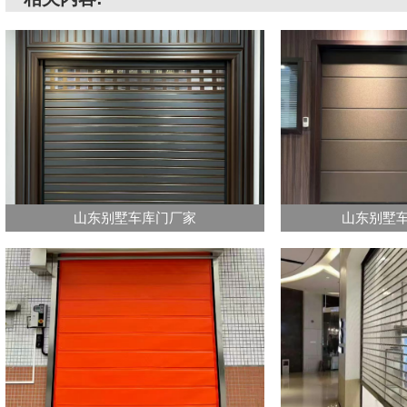
山东别墅车库门厂家
山东别墅