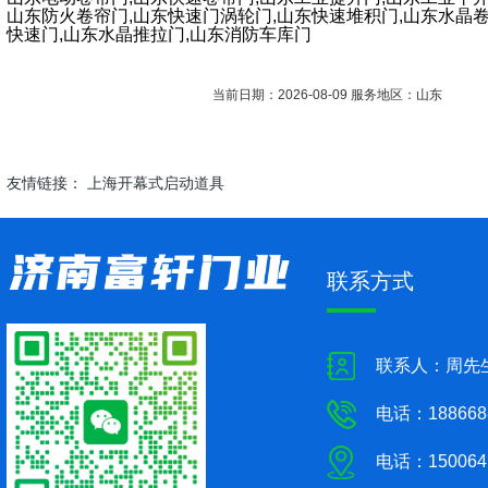
山东防火卷帘门,山东快速门涡轮门,山东快速堆积门,山东水晶卷
快速门,山东水晶推拉门,山东消防车库门
当前日期：2026-08-09 服务地区：山东
友情链接：
上海开幕式启动道具
联系方式
联系人：周先
电话：188668
电话：150064